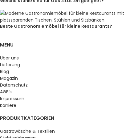
Welche Stühle sind für Gaststätten geeignet?
Beste Gastronomiemöbel für kleine Restaurants?
MENU
Über uns
Lieferung
Blog
Magazin
Datenschutz
AGB’s
Impressum
Karriere
PRODUKTKATEGORIEN
Gastrowäsche & Textilien
Stehtischhussen